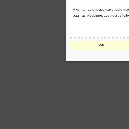
A Folha não é responsável pelo uso
páginas. Apelamos aos nossos leito
Sair