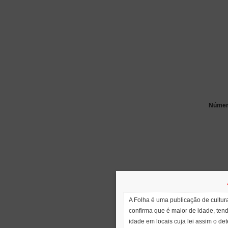
Número
A Folha é uma publicação de cultura
confirma que é maior de idade, ten
idade em locais cuja lei assim o de