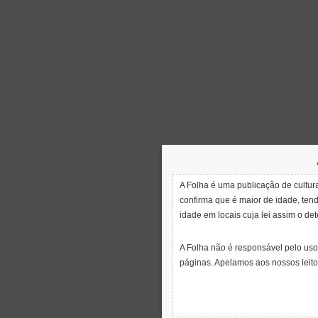
A Folha é uma publicação de cultura
confirma que é maior de idade, ten
idade em locais cuja lei assim o de
A Folha não é responsável pelo uso
páginas. Apelamos aos nossos leito