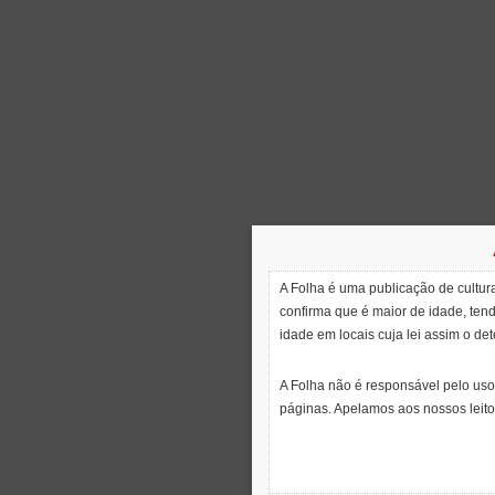
A Folha é uma publicação de cultura
confirma que é maior de idade, ten
idade em locais cuja lei assim o de
A Folha não é responsável pelo uso
páginas. Apelamos aos nossos leito