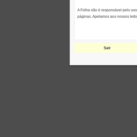
A Folha não é responsável pelo uso
páginas. Apelamos aos nossos leito
Sair