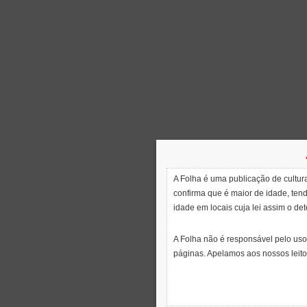
A Folha é uma publicação de cultura
confirma que é maior de idade, ten
idade em locais cuja lei assim o de
A Folha não é responsável pelo uso
páginas. Apelamos aos nossos leito