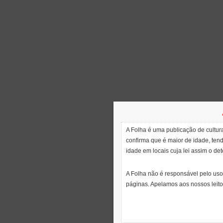
A Folha é uma publicação de cultura
confirma que é maior de idade, ten
idade em locais cuja lei assim o de
A Folha não é responsável pelo uso
páginas. Apelamos aos nossos leito