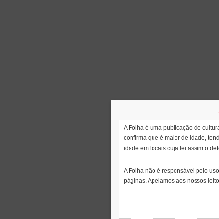
A Folha é uma publicação de cultura
confirma que é maior de idade, ten
idade em locais cuja lei assim o de
A Folha não é responsável pelo uso
páginas. Apelamos aos nossos leito