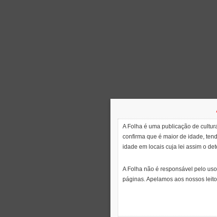
A Folha é uma publicação de cultura
confirma que é maior de idade, ten
idade em locais cuja lei assim o de
A Folha não é responsável pelo uso
páginas. Apelamos aos nossos leito