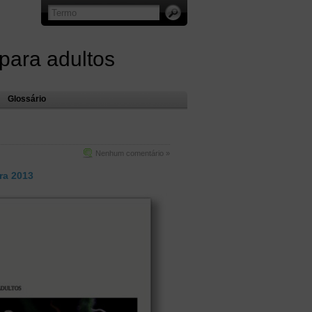
 para adultos
Glossário
Nenhum comentário »
ra 2013