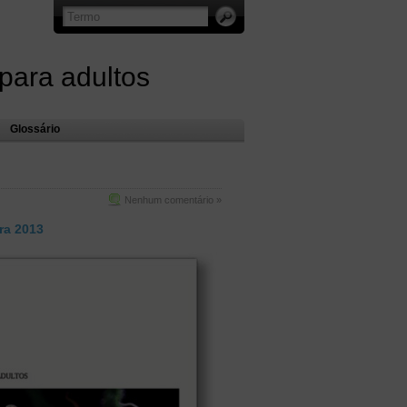
 para adultos
Glossário
Nenhum comentário »
ra 2013