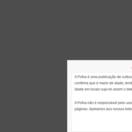
A Folha é uma publicação de cultura
confirma que é maior de idade, ten
idade em locais cuja lei assim o de
A Folha não é responsável pelo uso
páginas. Apelamos aos nossos leito