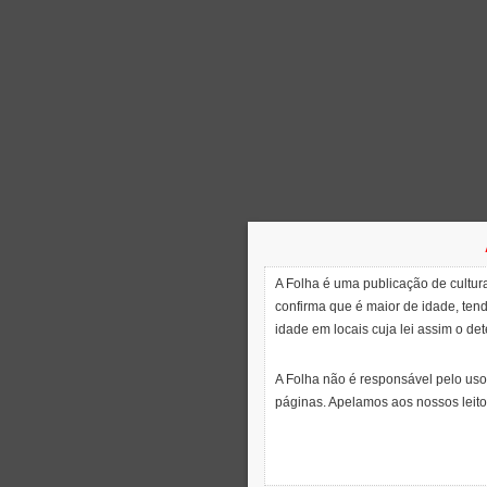
A Folha é uma publicação de cultura
confirma que é maior de idade, ten
idade em locais cuja lei assim o de
A Folha não é responsável pelo uso
páginas. Apelamos aos nossos leito