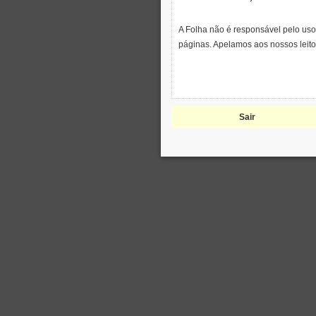
A Folha não é responsável pelo uso
páginas. Apelamos aos nossos leito
Sair