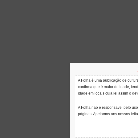
A Folha é uma publicação de cultura
confirma que é maior de idade, ten
idade em locais cuja lei assim o de
A Folha não é responsável pelo uso
páginas. Apelamos aos nossos leito