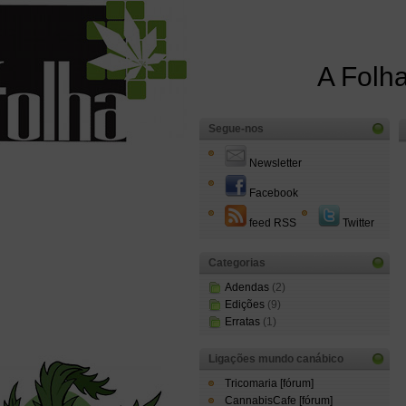
A Folha
Segue-nos
Newsletter
Facebook
feed RSS
Twitter
Categorias
Adendas
(2)
Edições
(9)
Erratas
(1)
Ligações mundo canábico
Tricomaria [fórum]
CannabisCafe [fórum]