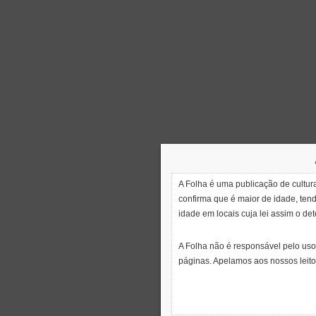
A Folha é uma publicação de cultura
confirma que é maior de idade, ten
idade em locais cuja lei assim o de
A Folha não é responsável pelo uso
páginas. Apelamos aos nossos leito