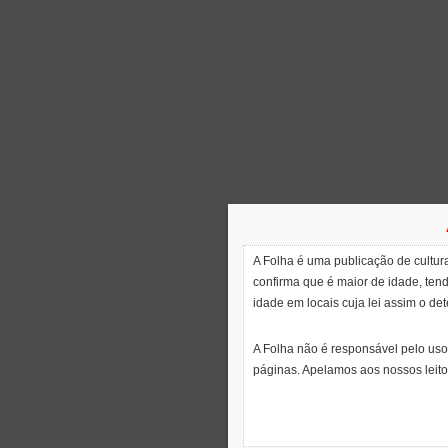
A Folha é uma publicação de cultura
confirma que é maior de idade, ten
idade em locais cuja lei assim o de
A Folha não é responsável pelo uso
páginas. Apelamos aos nossos leito