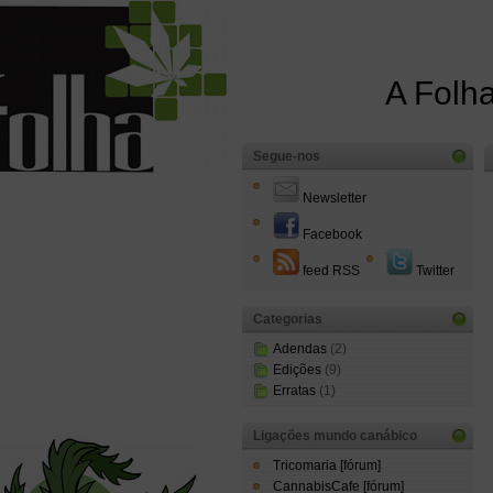
A Folha
Segue-nos
Newsletter
Facebook
feed RSS
Twitter
Categorias
Adendas
(2)
Edições
(9)
Erratas
(1)
Ligações mundo canábico
Tricomaria [fórum]
CannabisCafe [fórum]