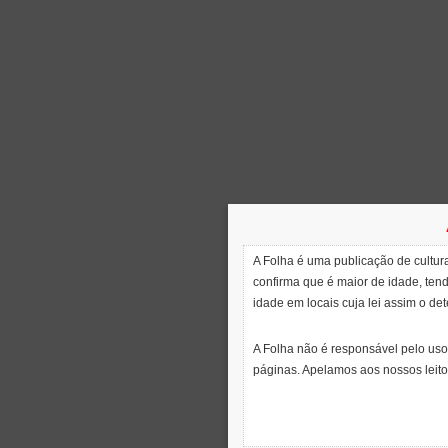
A Folha é uma publicação de cultura
confirma que é maior de idade, ten
idade em locais cuja lei assim o de
A Folha não é responsável pelo uso
páginas. Apelamos aos nossos leito