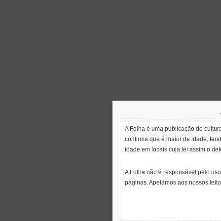
A Folha é uma publicação de cultura
confirma que é maior de idade, ten
idade em locais cuja lei assim o de
A Folha não é responsável pelo uso
páginas. Apelamos aos nossos leito