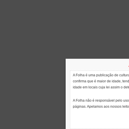
A Folha é uma publicação de cultura
confirma que é maior de idade, ten
idade em locais cuja lei assim o de
A Folha não é responsável pelo uso
páginas. Apelamos aos nossos leito