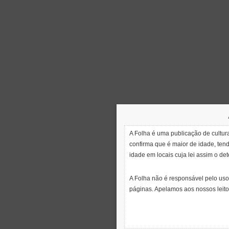
A Folha é uma publicação de cultura
confirma que é maior de idade, ten
idade em locais cuja lei assim o de
A Folha não é responsável pelo uso
páginas. Apelamos aos nossos leito