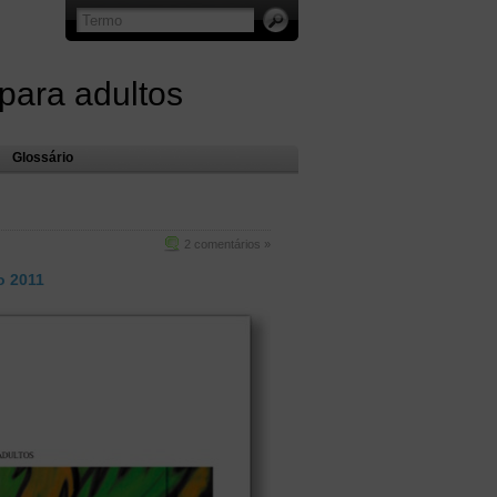
 para adultos
Glossário
2 comentários »
 2011