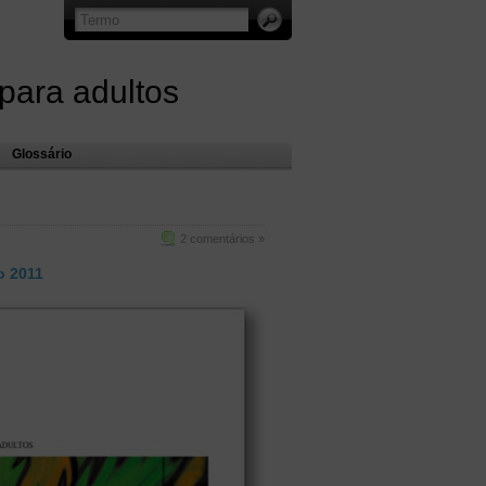
 para adultos
Glossário
2 comentários »
 2011