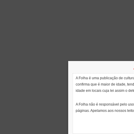
A Folha é uma publicação de cultura
confirma que é maior de idade, ten
idade em locais cuja lei assim o de
A Folha não é responsável pelo uso
páginas. Apelamos aos nossos leito