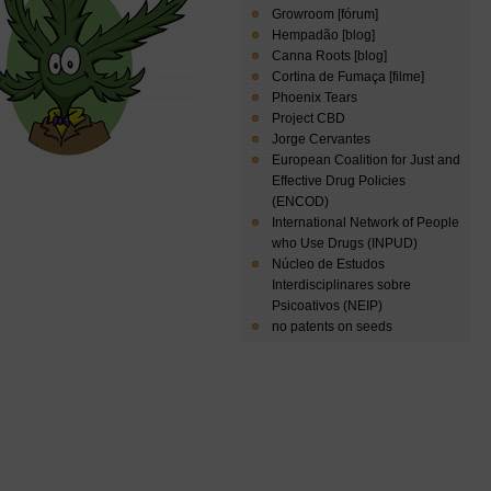
Growroom [fórum]
Hempadão [blog]
Canna Roots [blog]
Cortina de Fumaça [filme]
Phoenix Tears
Project CBD
Jorge Cervantes
European Coalition for Just and
Effective Drug Policies
(ENCOD)
International Network of People
who Use Drugs (INPUD)
Núcleo de Estudos
Interdisciplinares sobre
Psicoativos (NEIP)
no patents on seeds