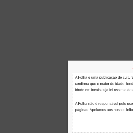
A Folha é uma publicação de cultura
confirma que é maior de idade, ten
idade em locais cuja lei assim o de
A Folha não é responsável pelo uso
páginas. Apelamos aos nossos leito