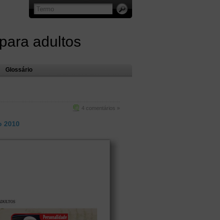
 para adultos
Glossário
4 comentários »
o 2010