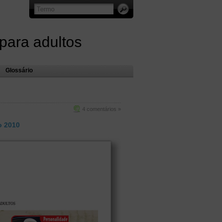
 para adultos
Glossário
4 comentários »
o 2010