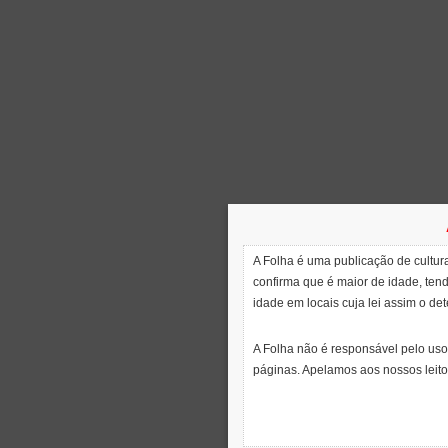
A Folha é uma publicação de cultura
confirma que é maior de idade, ten
idade em locais cuja lei assim o de
A Folha não é responsável pelo uso
páginas. Apelamos aos nossos leito