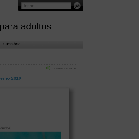
 para adultos
Glossário
3 comentários »
erno 2010