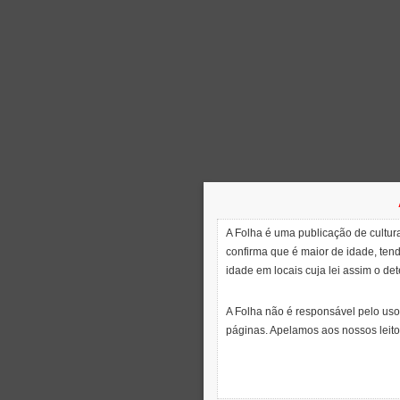
A Folha é uma publicação de cultura
confirma que é maior de idade, ten
idade em locais cuja lei assim o de
A Folha não é responsável pelo uso
páginas. Apelamos aos nossos leito