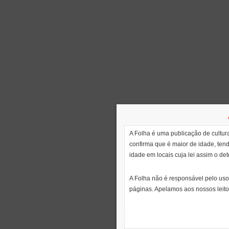
A Folha é uma publicação de cultura
confirma que é maior de idade, ten
idade em locais cuja lei assim o de
A Folha não é responsável pelo uso
páginas. Apelamos aos nossos leito