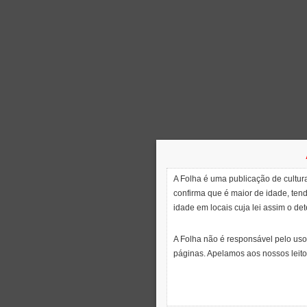
A Folha é uma publicação de cultura
confirma que é maior de idade, ten
idade em locais cuja lei assim o de
A Folha não é responsável pelo uso
páginas. Apelamos aos nossos leito