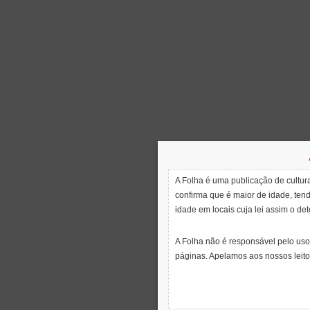
A Folha é uma publicação de cultura
confirma que é maior de idade, ten
idade em locais cuja lei assim o de
A Folha não é responsável pelo uso
páginas. Apelamos aos nossos leito