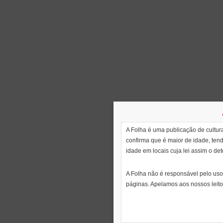
A Folha é uma publicação de cultura
confirma que é maior de idade, ten
idade em locais cuja lei assim o de
A Folha não é responsável pelo uso
páginas. Apelamos aos nossos leito