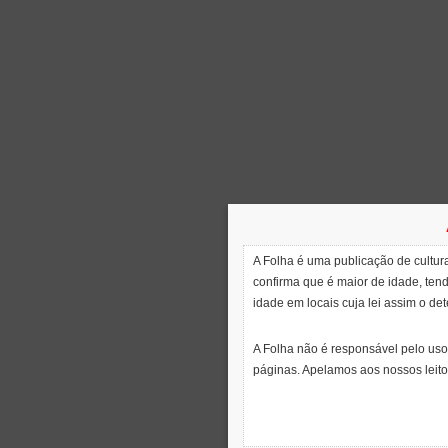
A Folha é uma publicação de cultura
confirma que é maior de idade, ten
idade em locais cuja lei assim o de
A Folha não é responsável pelo uso
páginas. Apelamos aos nossos leito