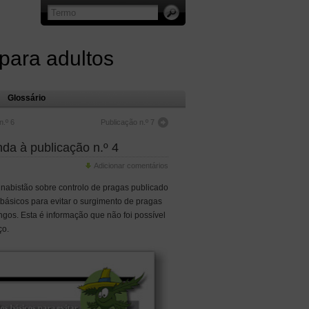
 para adultos
Glossário
n.º 6
Publicação n.º 7
da à publicação n.º 4
Adicionar comentários
nabistão sobre controlo de pragas publicado
básicos para evitar o surgimento de pragas
ungos. Esta é informação que não foi possível
ço.