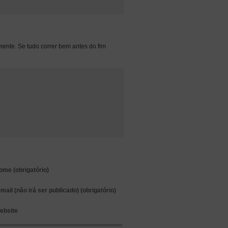
ente. Se tudo correr bem antes do fim
ome
(obrigatório)
-mail
(não irá ser publicado) (obrigatório)
ebsite